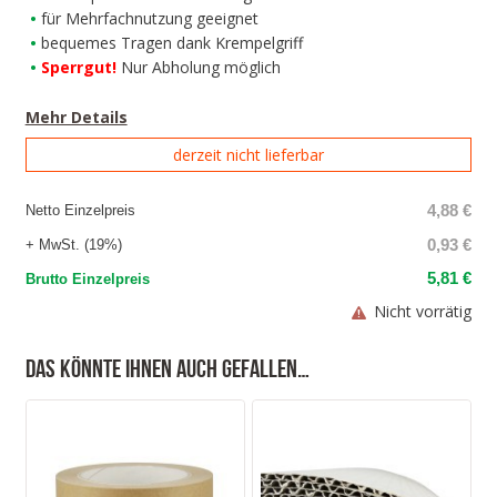
für Mehrfachnutzung geeignet
bequemes Tragen dank Krempelgriff
Sperrgut!
Nur Abholung möglich
Mehr Details
derzeit nicht lieferbar
4,88 €
Netto Einzelpreis
0,93 €
+ MwSt. (19%)
5,81 €
Brutto Einzelpreis
Nicht vorrätig
Das könnte Ihnen auch gefallen…