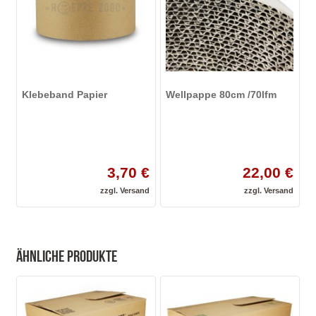
Klebeband Papier
Wellpappe 80cm /70lfm
3,70 €
22,00 €
zzgl.
Versand
zzgl.
Versand
Ähnliche Produkte