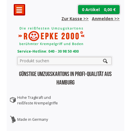
0 Artikel
0,00 €
²
Zur Kasse >>
Anmelden
>>
Service-Hotline: 040 - 30 98 50 400
Günstige Umzugskartons in Profi-Qualität aus
Hamburg
Hohe Tragkraft und
reißfeste Krempelgriffe
Made in Germany