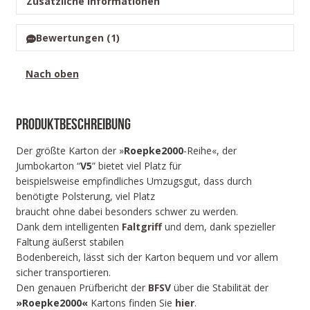
Zusätzliche Informationen
Bewertungen (1)
Nach oben
Produktbeschreibung
Der größte Karton der »
Roepke2000
-Reihe«, der
Jumbokarton “
V5
” bietet viel Platz für
beispielsweise empfindliches Umzugsgut, dass durch
benötigte Polsterung, viel Platz
braucht ohne dabei besonders schwer zu werden.
Dank dem intelligenten
Faltgriff
und dem, dank spezieller
Faltung äußerst stabilen
Bodenbereich, lässt sich der Karton bequem und vor allem
sicher transportieren.
Den genauen Prüfbericht der
BFSV
über die Stabilität der
»Roepke2000«
Kartons finden Sie
hier
.