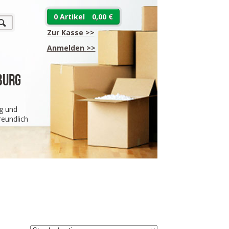
0 Artikel
0,00 €
Zur Kasse >>
Anmelden
>>
burg
g und
eundlich