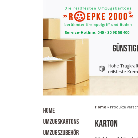
Service-Hotline: 040 - 30 98 50 400
Günstig
Hohe Tragkraf
reißfeste Krem
Home
» Produkte verschl
HOME
UMZUGSKARTONS
Karton
UMZUGSZUBEHÖR