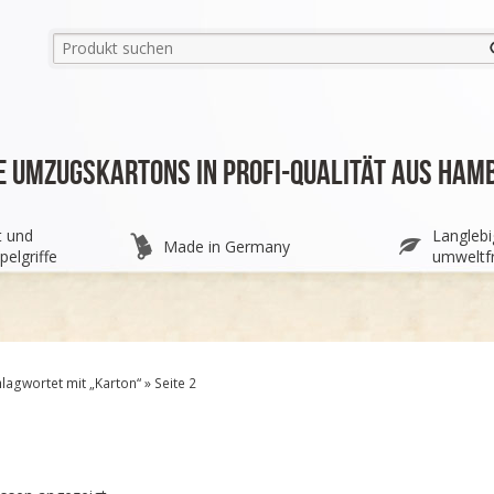
e Umzugskartons in Profi-Qualität aus Ham
t und
Langlebi
Made in Germany
pelgriffe
umweltfr
agwortet mit „Karton“ » Seite 2