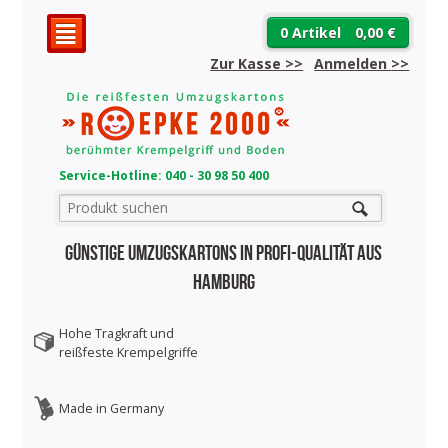
0 Artikel
0,00 €
²
Zur Kasse >>
Anmelden
>>
Service-Hotline: 040 - 30 98 50 400
Günstige Umzugskartons in Profi-Qualität aus
Hamburg
Hohe Tragkraft und
reißfeste Krempelgriffe
Made in Germany