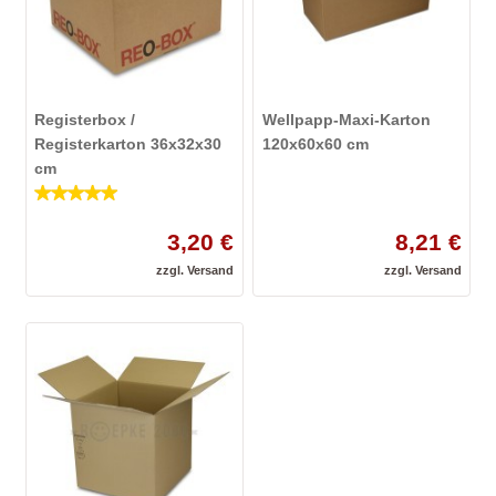
Registerbox /
Wellpapp-Maxi-Karton
Registerkarton 36x32x30
120x60x60 cm
cm
5
von 5
3,20 €
8,21 €
zzgl.
Versand
zzgl.
Versand