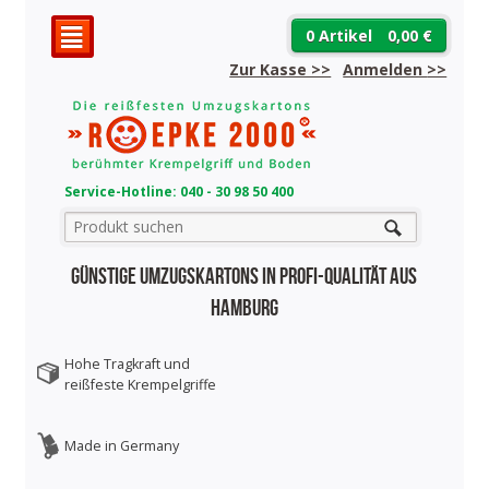
0 Artikel
0,00 €
²
Zur Kasse >>
Anmelden
>>
Service-Hotline: 040 - 30 98 50 400
Günstige Umzugskartons in Profi-Qualität aus
Hamburg
Hohe Tragkraft und
reißfeste Krempelgriffe
Made in Germany