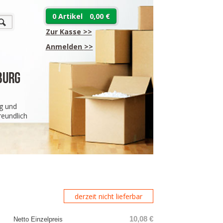
0 Artikel
0,00 €
Zur Kasse >>
Anmelden
>>
burg
g und
eundlich
derzeit nicht lieferbar
10,08 €
Netto Einzelpreis