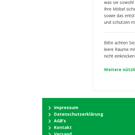
was sie sowohl e
Ihre Möbel sich
sowie das entst
und schützen me
Bitte achten Sie
leere Räume m
nicht einknicke
Weitere nützl
Impressum
Datenschutzerklärung
AGB’s
Kontakt
Versand