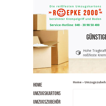
Service-Hotline: 040 - 30 98 50 400
Günstig
Hohe Tragkraf
reißfeste Krem
Home
»
Umzugszubeh
HOME
UMZUGSKARTONS
UMZUGSZUBEHÖR