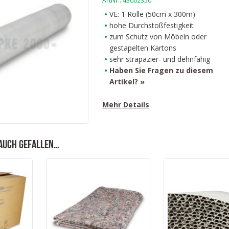
ArtNr.:
43002350
VE: 1 Rolle (50cm x 300m)
hohe Durchstoßfestigkeit
zum Schutz von Möbeln oder
gestapelten Kartons
sehr strapazier- und dehnfähig
Haben Sie Fragen zu diesem
Artikel? »
Mehr Details
auch gefallen…