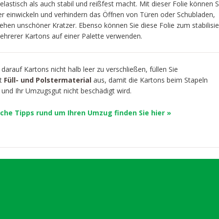
lastisch als auch stabil und reißfest macht. Mit dieser Folie können S
er einwickeln und verhindern das Öffnen von Türen oder Schubladen,
ehen unschöner Kratzer. Ebenso können Sie diese Folie zum stabilisi
hrerer Kartons auf einer Palette verwenden.
 darauf Kartons nicht halb leer zu verschließen, füllen Sie
it
Füll- und Polstermaterial
aus, damit die Kartons beim Stapeln
n und Ihr Umzugsgut nicht beschädigt wird.
iche Tipps rund um Ihren Umzug finden Sie hier »