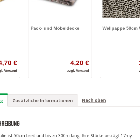
”
Pack- und Möbeldecke
Wellpappe 50cm /
4,70 €
4,20 €
gl.
Versand
zzgl.
Versand
Nach oben
ng
Zusätzliche Informationen
hreibung
olie ist 50cm breit und bis zu 300m lang. Ihre Stärke beträgt 17my