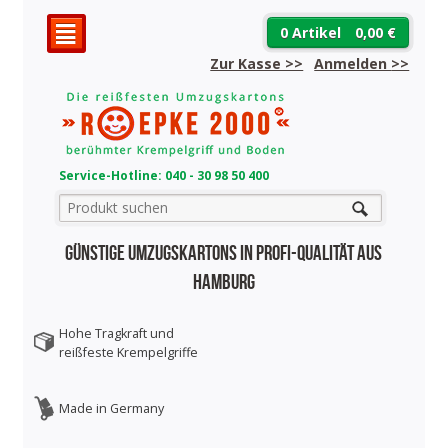
0 Artikel
0,00 €
²
Zur Kasse >>
Anmelden
>>
Service-Hotline: 040 - 30 98 50 400
Günstige Umzugskartons in Profi-Qualität aus
Hamburg
Hohe Tragkraft und
reißfeste Krempelgriffe
Made in Germany