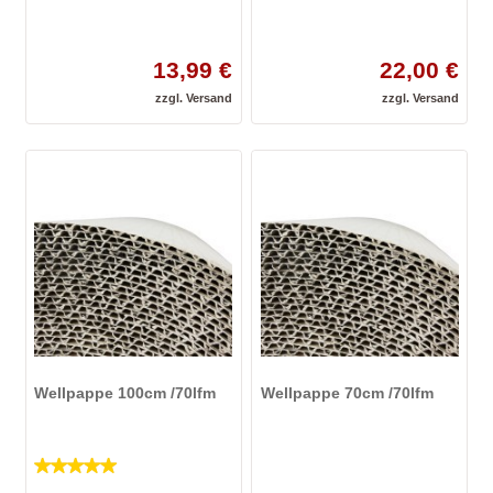
13,99 €
22,00 €
zzgl.
Versand
zzgl.
Versand
Wellpappe 100cm /70lfm
Wellpappe 70cm /70lfm
5
von 5