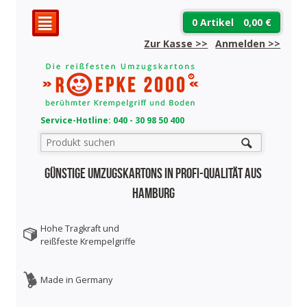
0 Artikel
0,00 €
²
Zur Kasse >>
Anmelden
>>
Service-Hotline: 040 - 30 98 50 400
Günstige Umzugskartons in Profi-Qualität aus
Hamburg
Hohe Tragkraft und
reißfeste Krempelgriffe
Made in Germany