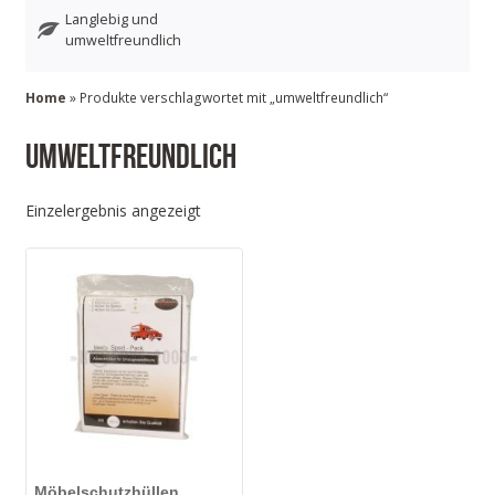
Langlebig und
umweltfreundlich
Home
» Produkte verschlagwortet mit „umweltfreundlich“
umweltfreundlich
Einzelergebnis angezeigt
Möbelschutzhüllen