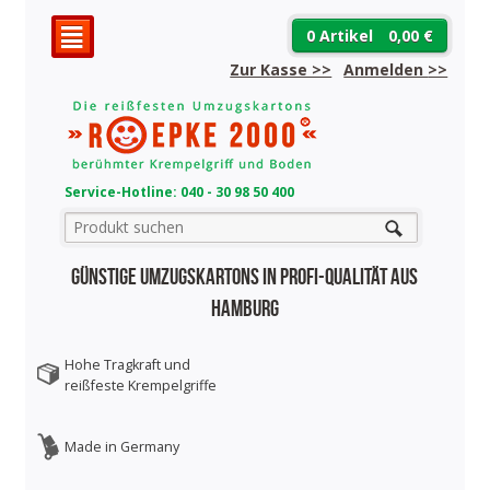
0 Artikel
0,00 €
²
Zur Kasse >>
Anmelden
>>
Service-Hotline: 040 - 30 98 50 400
Günstige Umzugskartons in Profi-Qualität aus
Hamburg
Hohe Tragkraft und
reißfeste Krempelgriffe
Made in Germany