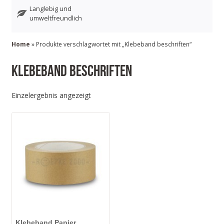
Langlebig und
umweltfreundlich
Home
» Produkte verschlagwortet mit „Klebeband beschriften“
Klebeband beschriften
Einzelergebnis angezeigt
Klebeband Papier