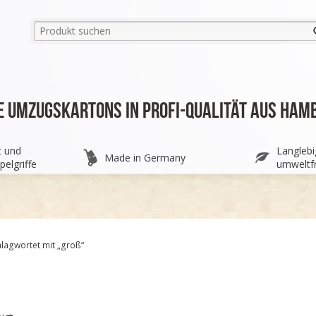
e Umzugskartons in Profi-Qualität aus Ham
t und
Langlebi
Made in Germany
pelgriffe
umweltfr
lagwortet mit „groß“