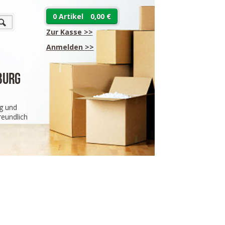
0 Artikel
0,00 €
Zur Kasse >>
Anmelden
>>
burg
g und
eundlich