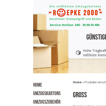
Service-Hotline: 040 - 30 98 50 400
Günstig
Hohe Tragkraf
reißfeste Krem
Home
» Produkte versch
HOME
UMZUGSKARTONS
groß
UMZUGSZUBEHÖR